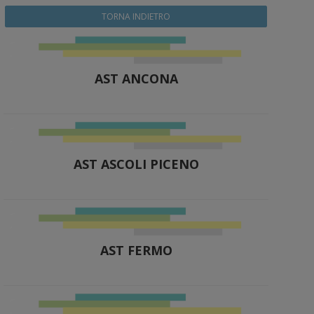
TORNA INDIETRO
AST ANCONA
AST ASCOLI PICENO
AST FERMO