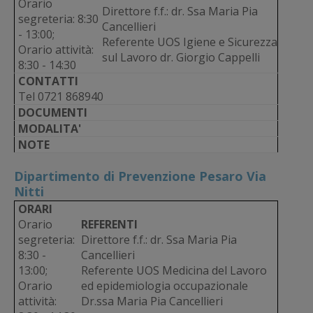
Orario
Direttore f.f.: dr. Ssa Maria Pia
segreteria: 8:30
Cancellieri
- 13:00;
Referente UOS Igiene e Sicurezza
Orario attività:
sul Lavoro dr. Giorgio Cappelli
8:30 - 14:30
CONTATTI
Tel 0721 868940
DOCUMENTI
MODALITA'
NOTE
Dipartimento di Prevenzione Pesaro Via
Nitti
ORARI
Orario
REFERENTI
segreteria:
Direttore f.f.: dr. Ssa Maria Pia
8:30 -
Cancellieri
13:00;
Referente UOS Medicina del Lavoro
Orario
ed epidemiologia occupazionale
attività:
Dr.ssa Maria Pia Cancellieri