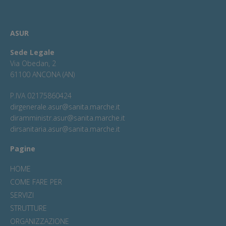
ASUR
Sede Legale
Via Obedan, 2
61100 ANCONA (AN)
P.IVA 02175860424
dirgenerale.asur@sanita.marche.it
diramministr.asur@sanita.marche.it
dirsanitaria.asur@sanita.marche.it
Pagine
HOME
COME FARE PER
SERVIZI
STRUTTURE
ORGANIZZAZIONE