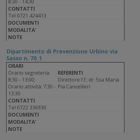
8:30 - 14:30
CONTATTI
Tel 0721 424413
DOCUMENTI
MODALITA'
NOTE
Dipartimento di Prevenzione Urbino via
Sasso n. 70_1
ORARI
Orario segreteria:
REFERENTI
8:30 - 13:00;
Direttore f.f.: dr. Ssa Maria
Orario attività: 7:30 -
Pia Cancellieri
13:30
CONTATTI
Tel 0722 336930
DOCUMENTI
MODALITA'
NOTE