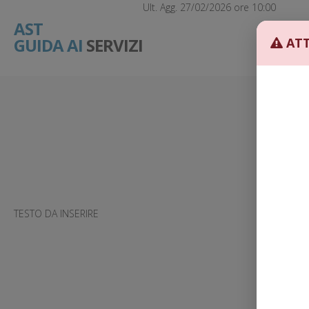
Ult. Agg. 27/02/2026 ore 10:00
AST
GUIDA AI
SERVIZI
ATT
TESTO DA INSERIRE