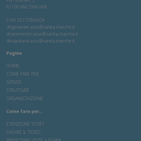
61100 ANCONA (AN)
P.IVA 02175860424
dirgenerale.asur@sanita.marche.it
diramministr.asur@sanita.marche.it
dirsanitaria.asur@sanita.marche.it
Pagine
HOME
COME FARE PER
SERVIZI
STRUTTURE
ORGANIZZAZIONE
Come fare per...
ESENZIONE TICKET
PAGARE IL TICKET
PRENOTARE VISITE o ESAMI