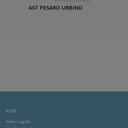
AST PESARO URBINO
ASUR
Sede Legale
Via Obedan, 2