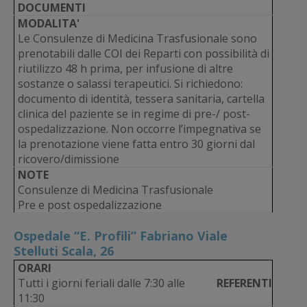
DOCUMENTI
MODALITA'
Le Consulenze di Medicina Trasfusionale sono
prenotabili dalle COI dei Reparti con possibilità di
riutilizzo 48 h prima, per infusione di altre
sostanze o salassi terapeutici. Si richiedono:
documento di identità, tessera sanitaria, cartella
clinica del paziente se in regime di pre-/ post-
ospedalizzazione. Non occorre l’impegnativa se
la prenotazione viene fatta entro 30 giorni dal
ricovero/dimissione
NOTE
Consulenze di Medicina Trasfusionale
Pre e post ospedalizzazione
Ospedale “E. Profili” Fabriano Viale
Stelluti Scala, 26
ORARI
Tutti i giorni feriali dalle 7:30 alle
REFERENTI
11:30