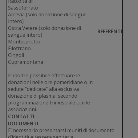
Raccolta di:
Sassoferrato
Arcevia (solo donazione di sangue
intero)
Ostra Vetere (solo donazione di
REFERENTI
sangue intero)
Montecarotto
Filottrano
Cingoli
Cupramontana
E’ inoltre possibile effettuare le
donazioni nelle ore pomeridiane o in
sedute “dedicate” alla esclusiva
donazione di plasma, secondo
programmazione trimestrale con le
associazioni.
CONTATTI
DOCUMENTI
E’ necessario presentarsi muniti di documento
d’identità e tessera sanitaria.