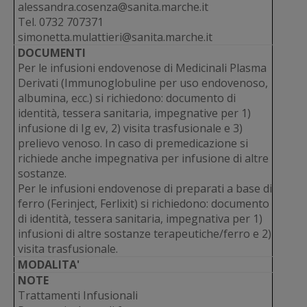
alessandra.cosenza@sanita.marche.it
Tel. 0732 707371
simonetta.mulattieri@sanita.marche.it
DOCUMENTI
Per le infusioni endovenose di Medicinali Plasma
Derivati (Immunoglobuline per uso endovenoso,
albumina, ecc.) si richiedono: documento di
identità, tessera sanitaria, impegnative per 1)
infusione di Ig ev, 2) visita trasfusionale e 3)
prelievo venoso. In caso di premedicazione si
richiede anche impegnativa per infusione di altre
sostanze.
Per le infusioni endovenose di preparati a base di
ferro (Ferinject, Ferlixit) si richiedono: documento
di identità, tessera sanitaria, impegnativa per 1)
infusioni di altre sostanze terapeutiche/ferro e 2)
visita trasfusionale.
MODALITA'
NOTE
Trattamenti Infusionali