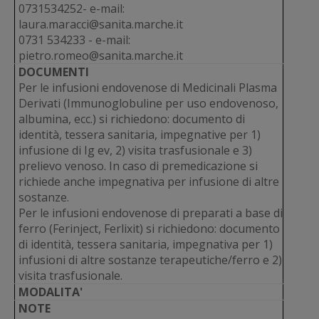
0731534252- e-mail:
laura.maracci@sanita.marche.it
0731 534233 - e-mail:
pietro.romeo@sanita.marche.it
DOCUMENTI
Per le infusioni endovenose di Medicinali Plasma
Derivati (Immunoglobuline per uso endovenoso,
albumina, ecc.) si richiedono: documento di
identità, tessera sanitaria, impegnative per 1)
infusione di Ig ev, 2) visita trasfusionale e 3)
prelievo venoso. In caso di premedicazione si
richiede anche impegnativa per infusione di altre
sostanze.
Per le infusioni endovenose di preparati a base di
ferro (Ferinject, Ferlixit) si richiedono: documento
di identità, tessera sanitaria, impegnativa per 1)
infusioni di altre sostanze terapeutiche/ferro e 2)
visita trasfusionale.
MODALITA'
NOTE