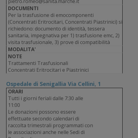
pietro.romeo@sanita.marche.it
DOCUMENTI
Per la trasfusione di emocomponenti
(Concentrati Eritrocitari, Concentrati Piastrinici) si
richiedono: documento di identità, tessera
sanitaria, impegnativa per 1) trasfusione emc, 2)
visita trasfusionale, 3) prove di compatibilità
MODALITA'
NOTE
Trattamenti Trasfusionali
Concentrati Eritrocitari e Piastrinici
Ospedale di Senigallia Via Cellini, 1
ORARI
Tutti i giorni feriali dalle 7:30 alle
11:00
Le donazioni possono essere
effettuate secondo calendari di
raccolta trimestrali programmati con
le associazioni anche nelle Sedi di