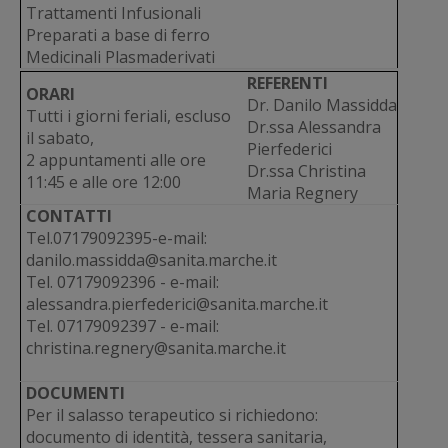
Trattamenti Infusionali
Preparati a base di ferro
Medicinali Plasmaderivati
REFERENTI
ORARI
Dr. Danilo Massidda
Tutti i giorni feriali, escluso
Dr.ssa Alessandra
il sabato,
Pierfederici
2 appuntamenti alle ore
Dr.ssa Christina
11:45 e alle ore 12:00
Maria Regnery
CONTATTI
Tel.07179092395-e-mail:
danilo.massidda@sanita.marche.it
Tel. 07179092396 - e-mail:
alessandra.pierfederici@sanita.marche.it
Tel. 07179092397 - e-mail:
christina.regnery@sanita.marche.it
DOCUMENTI
Per il salasso terapeutico si richiedono:
documento di identità, tessera sanitaria,