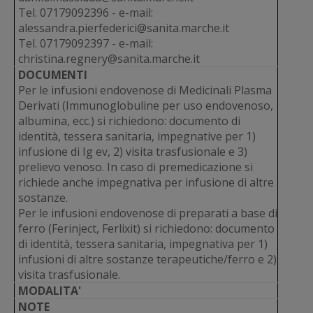
Tel. 07179092396 - e-mail:
alessandra.pierfederici@sanita.marche.it
Tel. 07179092397 - e-mail:
christina.regnery@sanita.marche.it
DOCUMENTI
Per le infusioni endovenose di Medicinali Plasma
Derivati (Immunoglobuline per uso endovenoso,
albumina, ecc.) si richiedono: documento di
identità, tessera sanitaria, impegnative per 1)
infusione di Ig ev, 2) visita trasfusionale e 3)
prelievo venoso. In caso di premedicazione si
richiede anche impegnativa per infusione di altre
sostanze.
Per le infusioni endovenose di preparati a base di
ferro (Ferinject, Ferlixit) si richiedono: documento
di identità, tessera sanitaria, impegnativa per 1)
infusioni di altre sostanze terapeutiche/ferro e 2)
visita trasfusionale.
MODALITA'
NOTE