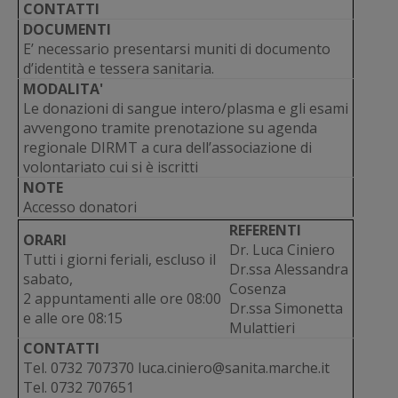
CONTATTI
DOCUMENTI
E’ necessario presentarsi muniti di documento
d’identità e tessera sanitaria.
MODALITA'
Le donazioni di sangue intero/plasma e gli esami
avvengono tramite prenotazione su agenda
regionale DIRMT a cura dell’associazione di
volontariato cui si è iscritti
NOTE
Accesso donatori
REFERENTI
ORARI
Dr. Luca Ciniero
Tutti i giorni feriali, escluso il
Dr.ssa Alessandra
sabato,
Cosenza
2 appuntamenti alle ore 08:00
Dr.ssa Simonetta
e alle ore 08:15
Mulattieri
CONTATTI
Tel. 0732 707370 luca.ciniero@sanita.marche.it
Tel. 0732 707651