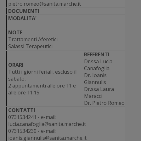
pietro.romeo@sanita.marche.it
DOCUMENTI
MODALITA'
NOTE
Trattamenti Aferetici
Salassi Terapeutici
REFERENTI
Dr.ssa Lucia
ORARI
Canafoglia
Tutti i giorni feriali, escluso il
Dr. Ioanis
sabato,
Giannulis
2 appuntamenti alle ore 11 e
Dr.ssa Laura
alle ore 11:15
Maracci
Dr. Pietro Romeo
CONTATTI
0731534241 - e-mail:
lucia.canafoglia@sanita.marche.it
0731534230 - e-mail:
ioanis.giannulis@sanita.marche.it