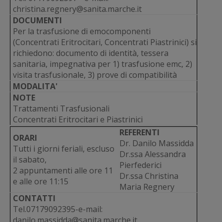
christina.regnery@sanita.marche.it
DOCUMENTI
Per la trasfusione di emocomponenti
(Concentrati Eritrocitari, Concentrati Piastrinici) si
richiedono: documento di identità, tessera
sanitaria, impegnativa per 1) trasfusione emc, 2)
visita trasfusionale, 3) prove di compatibilità
MODALITA'
NOTE
Trattamenti Trasfusionali
Concentrati Eritrocitari e Piastrinici
REFERENTI
ORARI
Dr. Danilo Massidda
Tutti i giorni feriali, escluso
Dr.ssa Alessandra
il sabato,
Pierfederici
2 appuntamenti alle ore 11
Dr.ssa Christina
e alle ore 11:15
Maria Regnery
CONTATTI
Tel.07179092395-e-mail:
danilo.massidda@sanita.marche.it