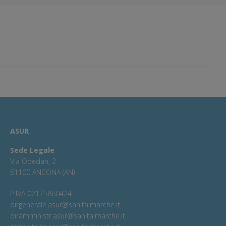
ASUR
Sede Legale
Via Obedan, 2
61100 ANCONA (AN)
P.IVA 02175860424
dirgenerale.asur@sanita.marche.it
diramministr.asur@sanita.marche.it