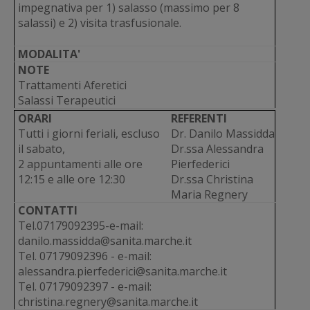
impegnativa per 1) salasso (massimo per 8
salassi) e 2) visita trasfusionale.
MODALITA'
NOTE
Trattamenti Aferetici
Salassi Terapeutici
ORARI
REFERENTI
Tutti i giorni feriali, escluso
Dr. Danilo Massidda
il sabato,
Dr.ssa Alessandra
2 appuntamenti alle ore
Pierfederici
12:15 e alle ore 12:30
Dr.ssa Christina
Maria Regnery
CONTATTI
Tel.07179092395-e-mail:
danilo.massidda@sanita.marche.it
Tel. 07179092396 - e-mail:
alessandra.pierfederici@sanita.marche.it
Tel. 07179092397 - e-mail:
christina.regnery@sanita.marche.it