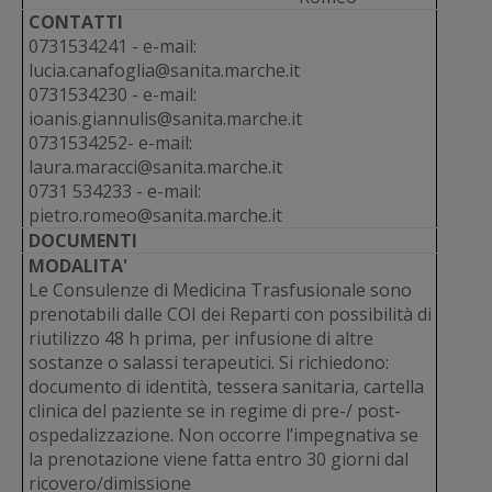
CONTATTI
0731534241 - e-mail:
lucia.canafoglia@sanita.marche.it
0731534230 - e-mail:
ioanis.giannulis@sanita.marche.it
0731534252- e-mail:
laura.maracci@sanita.marche.it
0731 534233 - e-mail:
pietro.romeo@sanita.marche.it
DOCUMENTI
MODALITA'
Le Consulenze di Medicina Trasfusionale sono
prenotabili dalle COI dei Reparti con possibilità di
riutilizzo 48 h prima, per infusione di altre
sostanze o salassi terapeutici. Si richiedono:
documento di identità, tessera sanitaria, cartella
clinica del paziente se in regime di pre-/ post-
ospedalizzazione. Non occorre l’impegnativa se
la prenotazione viene fatta entro 30 giorni dal
ricovero/dimissione