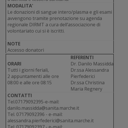
MODALITA'
Le donazioni di sangue intero/plasma e gli esami
avvengono tramite prenotazione su agenda
regionale DIRMT a cura dell’associazione di
volontariato cui si è iscritti.
NOTE
Accesso donatori
REFERENTI
ORARI
Dr. Danilo Massidda
Tutti i giorni feriali,
Dr.ssa Alessandra
2 appuntamenti alle ore
Pierfederici
08:00 e alle ore 08:15
Dr.ssa Christina
Maria Regnery
CONTATTI
Tel.07179092395-e-mail:
danilo.massidda@sanita.marche.it
Tel. 07179092396 - e-mail:
alessandra.pierfederici@sanita.marche.it
Tel. 07179092397 - e-mail: