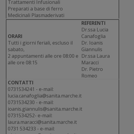
Trattamenti Infusionali
Preparati a base di ferro
Medicinali Plasmaderivati
REFERENTI
Dr.ssa Lucia
ORARI
Canafoglia
Tutti i giorni feriali, escluso il
Dr. Ioanis
sabato,
Giannulis
2 appuntamenti alle ore 08:00 e
Dr.ssa Laura
alle ore 08:15
Maracci
Dr. Pietro
Romeo
CONTATTI
0731534241 - e-mail:
lucia.canafoglia@sanita.marche.it
0731534230 - e-mail:
ioanis.giannulis@sanita.marche.it
0731534252- e-mail:
laura.maracci@sanita.marche.it
0731 534233 - e-mail: