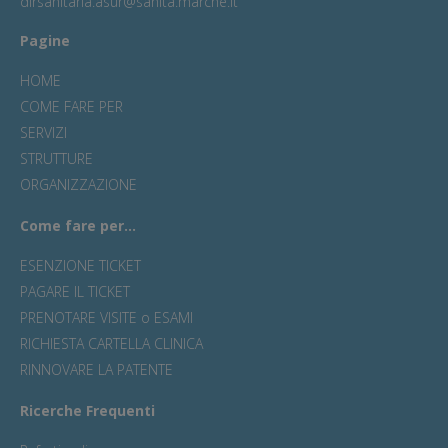
dirsanitaria.asur@sanita.marche.it
Pagine
HOME
COME FARE PER
SERVIZI
STRUTTURE
ORGANIZZAZIONE
Come fare per...
ESENZIONE TICKET
PAGARE IL TICKET
PRENOTARE VISITE o ESAMI
RICHIESTA CARTELLA CLINICA
RINNOVARE LA PATENTE
Ricerche Frequenti