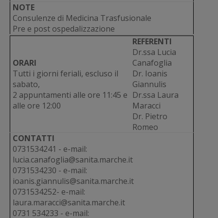
NOTE
Consulenze di Medicina Trasfusionale
Pre e post ospedalizzazione
REFERENTI
Dr.ssa Lucia
ORARI
Canafoglia
Tutti i giorni feriali, escluso il
Dr. Ioanis
sabato,
Giannulis
2 appuntamenti alle ore 11:45 e
Dr.ssa Laura
alle ore 12:00
Maracci
Dr. Pietro
Romeo
CONTATTI
0731534241 - e-mail:
lucia.canafoglia@sanita.marche.it
0731534230 - e-mail:
ioanis.giannulis@sanita.marche.it
0731534252- e-mail:
laura.maracci@sanita.marche.it
0731 534233 - e-mail: