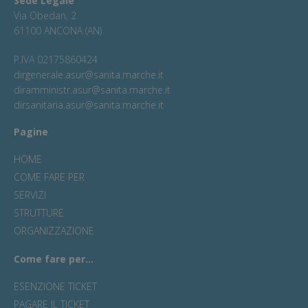
Sede Legale
Via Obedan, 2
61100 ANCONA (AN)
P.IVA 02175860424
dirgenerale.asur@sanita.marche.it
diramministr.asur@sanita.marche.it
dirsanitaria.asur@sanita.marche.it
Pagine
HOME
COME FARE PER
SERVIZI
STRUTTURE
ORGANIZZAZIONE
Come fare per...
ESENZIONE TICKET
PAGARE IL TICKET