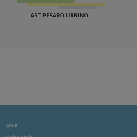
AST PESARO URBINO
ASUR