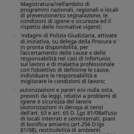
Magistratura/nell’ambito di
programmi nazionali, regionali o locali
di prevenzione/su segnalazione, le
condizioni di igiene e sicurezza ed il
rispetto delle normative vigenti;
indagini di Polizia Giudiziaria, attivate
·
di iniziativa, su delega della Procura o
in pronta disponibilità, per
l’accertamento delle cause e delle
responsabilità nei casi di infortunio
sul lavoro e di malattia professionale
con l’obiettivo di definirne le cause,
individuare le responsabilità e
migliorare le condizioni di lavoro;
autorizzazioni e pareri e/o nulla osta,
·
previsti da leggi, relativi a problemi di
igiene e sicurezza del lavoro
(autorizzazioni in deroga ai sensi
dell'art. 63 e art. 65 D. Lgs 81/08all’uso
di locali interrati e seminterrati, piani
di bonifica amianto (art.256 D.lgs
81/08), restituibilità di ambienti