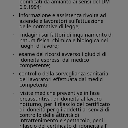
bonificati da amianto ai sensi del DM
6.9.1994;
informazione e assistenza rivolta ad
·
aziende e lavoratori sull’attuazione
delle normative di legge;
indagini sui fattori di inquinamento di
·
natura fisica, chimica e biologica nei
luoghi di lavoro;
esame dei ricorsi avverso i giudizi di
·
idoneità espressi dal medico
competente;
controllo della sorveglianza sanitaria
·
dei lavoratori effettuata dai medici
competenti;
visite mediche preventive in fase
·
preassuntiva, di idoneità al lavoro
notturno, per il rilascio del certificato
di idoneità per gli addetti ai servizi di
controllo delle attività di
intrattenimento e spettacolo, per il
rilascio del certificato di idoneità all’