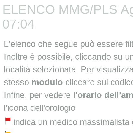
ELENCO MMG/PLS Aggi
07:04
L'elenco che segue può essere fil
Inoltre è possibile, cliccando su 
località selezionata. Per visualizza
stesso
modulo
cliccare sul codic
Infine, per vedere
l'orario dell'a
l'icona dell'orologio
indica un medico massimalista 