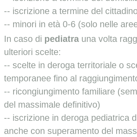
-- iscrizione a termine del cittadi
-- minori in età 0-6 (solo nelle ar
In caso di
pediatra
una volta ragg
ulteriori scelte:
-- scelte in deroga territoriale o sc
temporanee fino al raggiungimento
-- ricongiungimento familiare (s
del massimale definitivo)
-- iscrizione in deroga pediatrica 
anche con superamento del massim