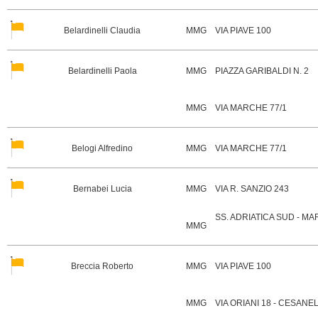
Belardinelli Claudia
MMG
VIA PIAVE 100
Belardinelli Paola
MMG
PIAZZA GARIBALDI N. 2
MMG
VIA MARCHE 77/1
Belogi Alfredino
MMG
VIA MARCHE 77/1
Bernabei Lucia
MMG
VIA R. SANZIO 243
SS. ADRIATICA SUD - MA
MMG
Breccia Roberto
MMG
VIA PIAVE 100
MMG
VIA ORIANI 18 - CESANE