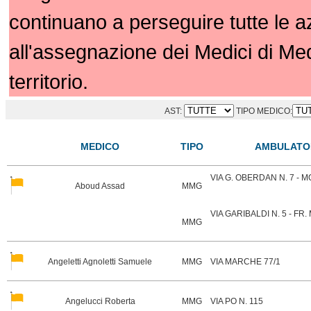
continuano a perseguire tutte le 
all'assegnazione dei Medici di Me
territorio.
AST:
TIPO MEDICO:
MEDICO
TIPO
AMBULATO
VIA G. OBERDAN N. 7 -
Aboud Assad
MMG
VIA GARIBALDI N. 5 - F
MMG
Angeletti Agnoletti Samuele
MMG
VIA MARCHE 77/1
Angelucci Roberta
MMG
VIA PO N. 115