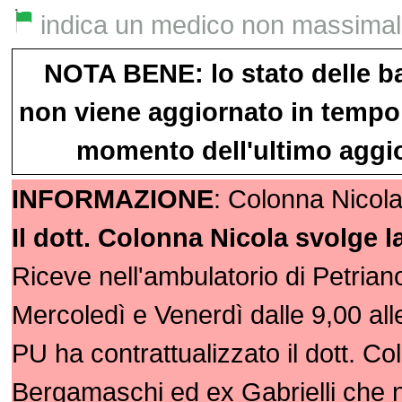
indica un medico non massimalist
NOTA BENE: lo stato delle b
non viene aggiornato in tempo 
momento dell'ultimo aggio
INFORMAZIONE
: Colonna Nicola
Il dott. Colonna Nicola svolge l
Riceve nell'ambulatorio di Petriano
Mercoledì e Venerdì dalle 9,00 all
PU ha contrattualizzato il dott. Co
Bergamaschi ed ex Gabrielli che 