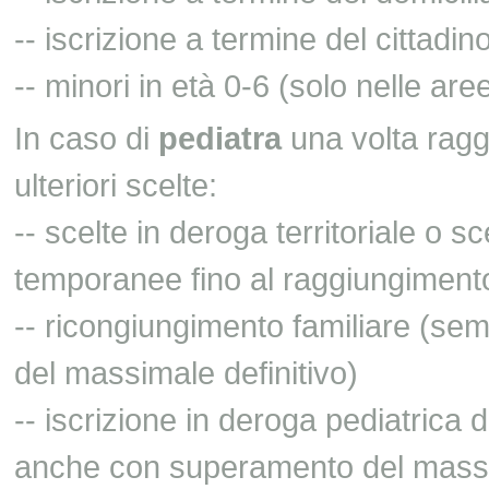
-- iscrizione a termine del cittadi
-- minori in età 0-6 (solo nelle ar
In caso di
pediatra
una volta ragg
ulteriori scelte:
-- scelte in deroga territoriale o sc
temporanee fino al raggiungimento
-- ricongiungimento familiare (s
del massimale definitivo)
-- iscrizione in deroga pediatrica 
anche con superamento del massim