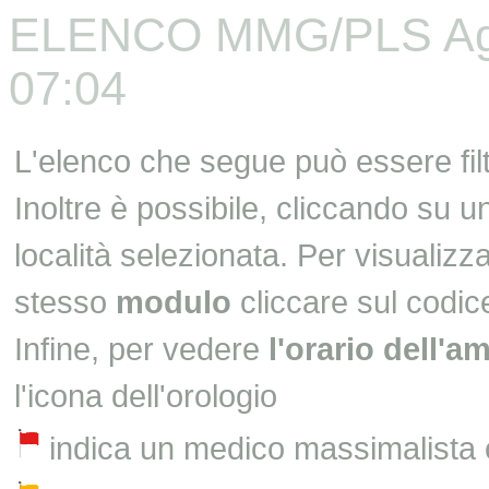
ELENCO MMG/PLS Aggi
07:04
L'elenco che segue può essere fil
Inoltre è possibile, cliccando su 
località selezionata. Per visualizza
stesso
modulo
cliccare sul codic
Infine, per vedere
l'orario dell'a
l'icona dell'orologio
indica un medico massimalista 