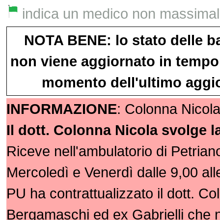
indica un medico non massimalist
NOTA BENE: lo stato delle b
non viene aggiornato in tempo 
momento dell'ultimo aggio
INFORMAZIONE
: Colonna Nicola
Il dott. Colonna Nicola svolge l
Riceve nell'ambulatorio di Petriano
Mercoledì e Venerdì dalle 9,00 all
PU ha contrattualizzato il dott. Co
Bergamaschi ed ex Gabrielli che 