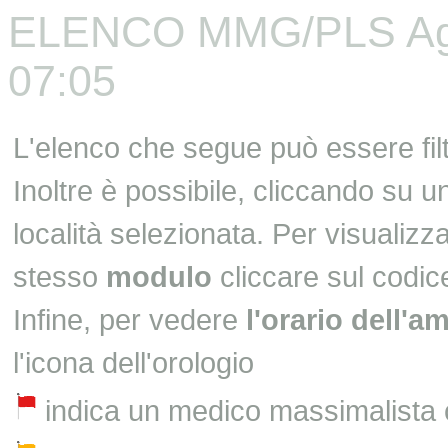
ELENCO MMG/PLS Aggi
07:05
L'elenco che segue può essere fil
Inoltre è possibile, cliccando su 
località selezionata. Per visualizza
stesso
modulo
cliccare sul codic
Infine, per vedere
l'orario dell'a
l'icona dell'orologio
indica un medico massimalista 