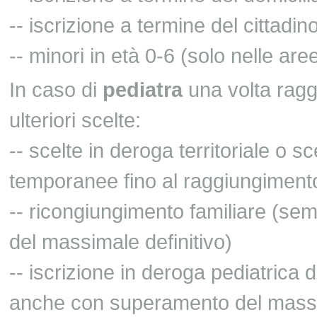
-- iscrizione a termine del cittadi
-- minori in età 0-6 (solo nelle ar
In caso di
pediatra
una volta ragg
ulteriori scelte:
-- scelte in deroga territoriale o sc
temporanee fino al raggiungimento
-- ricongiungimento familiare (s
del massimale definitivo)
-- iscrizione in deroga pediatrica 
anche con superamento del massim