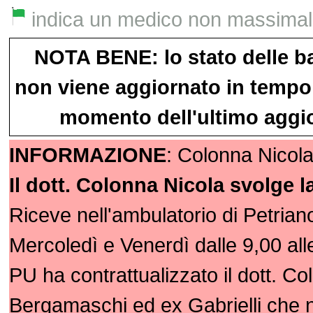
indica un medico non massimalist
NOTA BENE: lo stato delle b
non viene aggiornato in tempo 
momento dell'ultimo aggio
INFORMAZIONE
: Colonna Nicola
Il dott. Colonna Nicola svolge l
Riceve nell'ambulatorio di Petriano
Mercoledì e Venerdì dalle 9,00 all
PU ha contrattualizzato il dott. Co
Bergamaschi ed ex Gabrielli che 