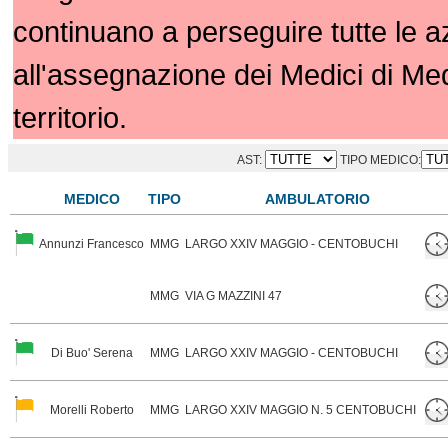
continuano a perseguire tutte le 
all'assegnazione dei Medici di Me
territorio.
AST:
TIPO MEDICO:
MEDICO
TIPO
AMBULATORIO
Annunzi Francesco
MMG
LARGO XXIV MAGGIO - CENTOBUCHI
MMG
VIA G MAZZINI 47
Di Buo' Serena
MMG
LARGO XXIV MAGGIO - CENTOBUCHI
Morelli Roberto
MMG
LARGO XXIV MAGGIO N. 5 CENTOBUCHI