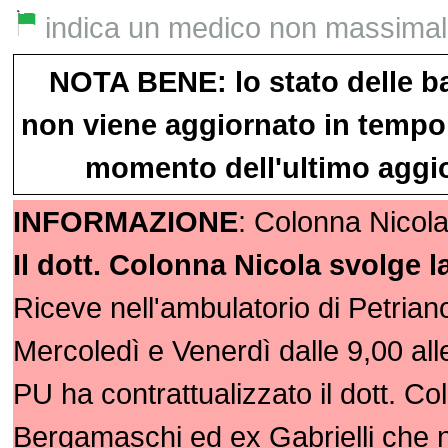
indica un medico non massimalist
NOTA BENE: lo stato delle b
non viene aggiornato in tempo 
momento dell'ultimo aggio
INFORMAZIONE
: Colonna Nicola
Il dott. Colonna Nicola svolge l
Riceve nell'ambulatorio di Petriano
Mercoledì e Venerdì dalle 9,00 all
PU ha contrattualizzato il dott. Co
Bergamaschi ed ex Gabrielli che 