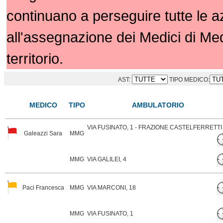
continuano a perseguire tutte le 
all'assegnazione dei Medici di Me
territorio.
AST:
TIPO MEDICO:
MEDICO
TIPO
AMBULATORIO
VIA FUSINATO, 1 - FRAZIONE CASTELFERRETTI
Galeazzi Sara
MMG
MMG
VIA GALILEI, 4
Paci Francesca
MMG
VIA MARCONI, 18
MMG
VIA FUSINATO, 1