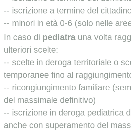
-- iscrizione a termine del cittadi
-- minori in età 0-6 (solo nelle ar
In caso di
pediatra
una volta ragg
ulteriori scelte:
-- scelte in deroga territoriale o sc
temporanee fino al raggiungimento
-- ricongiungimento familiare (s
del massimale definitivo)
-- iscrizione in deroga pediatrica 
anche con superamento del massim