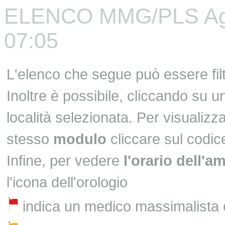
ELENCO MMG/PLS Aggi
07:05
L'elenco che segue può essere fil
Inoltre è possibile, cliccando su 
località selezionata. Per visualizza
stesso
modulo
cliccare sul codic
Infine, per vedere
l'orario dell'a
l'icona dell'orologio
indica un medico massimalista 