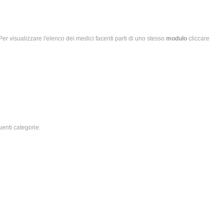
a. Per visualizzare l'elenco dei medici facenti parti di uno stesso
modulo
cliccare
uenti categorie: