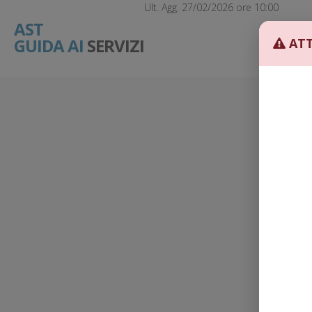
Ult. Agg. 27/02/2026 ore 10:00
AST
GUIDA AI
SERVIZI
ATT