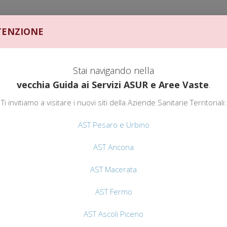
ENZIONE
Stai navigando nella
vecchia Guida ai Servizi ASUR e Aree Vaste
.
GUIDA AI SERVIZI
AST
Ti invitiamo a visitare i nuovi siti della Aziende Sanitarie Territoriali:
AST MACERATA
AST Pesaro e Urbino
AST Ancona
AST Macerata
AST Fermo
AST Ascoli Piceno