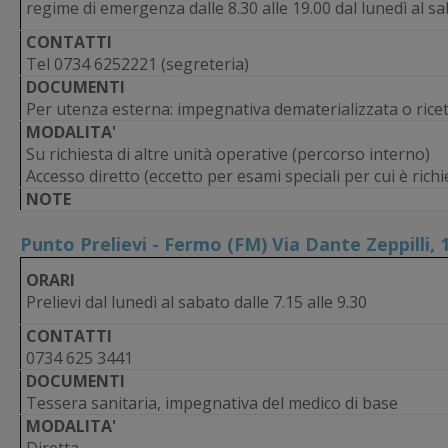
regime di emergenza dalle 8.30 alle 19.00 dal lunedì al s
CONTATTI
Tel 0734 6252221 (segreteria)
DOCUMENTI
Per utenza esterna: impegnativa dematerializzata o ricett
MODALITA'
Su richiesta di altre unità operative (percorso interno)
Accesso diretto (eccetto per esami speciali per cui è ric
NOTE
Punto Prelievi - Fermo (FM) Via Dante Zeppilli, 
ORARI
Prelievi dal lunedì al sabato dalle 7.15 alle 9.30
CONTATTI
0734 625 3441
DOCUMENTI
Tessera sanitaria, impegnativa del medico di base
MODALITA'