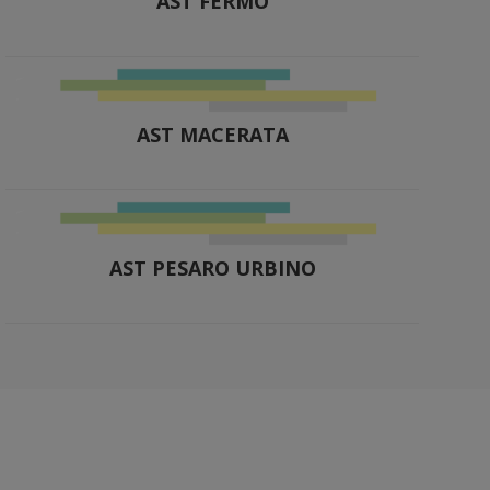
AST FERMO
AST MACERATA
AST PESARO URBINO