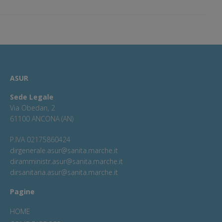
ASUR
Sede Legale
Via Obedan, 2
61100 ANCONA (AN)
P.IVA 02175860424
dirgenerale.asur@sanita.marche.it
diramministr.asur@sanita.marche.it
dirsanitaria.asur@sanita.marche.it
Pagine
HOME