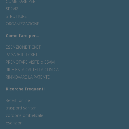
COME FARE PER
SERVIZI
STRUTTURE
ORGANIZZAZIONE
Come fare per...
ESENZIONE TICKET
PAGARE IL TICKET
PRENOTARE VISITE o ESAMI
RICHIESTA CARTELLA CLINICA
RINNOVARE LA PATENTE
Ricerche Frequenti
Referti online
trasporti sanitari
cordone ombelicale
esenzioni