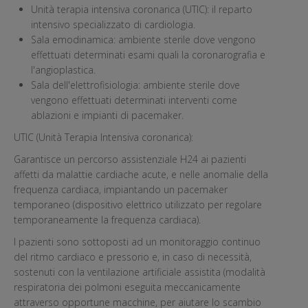
Unità terapia intensiva coronarica (UTIC): il reparto
intensivo specializzato di cardiologia.
Sala emodinamica: ambiente sterile dove vengono
effettuati determinati esami quali la coronarografia e
l'angioplastica.
Sala dell'elettrofisiologia: ambiente sterile dove
vengono effettuati determinati interventi come
ablazioni e impianti di pacemaker.
UTIC (Unità Terapia Intensiva coronarica):
Garantisce un percorso assistenziale H24 ai pazienti
affetti da malattie cardiache acute, e nelle anomalie della
frequenza cardiaca, impiantando un pacemaker
temporaneo (dispositivo elettrico utilizzato per regolare
temporaneamente la frequenza cardiaca).
I pazienti sono sottoposti ad un monitoraggio continuo
del ritmo cardiaco e pressorio e, in caso di necessità,
sostenuti con la ventilazione artificiale assistita (modalità
respiratoria dei polmoni eseguita meccanicamente
attraverso opportune macchine, per aiutare lo scambio