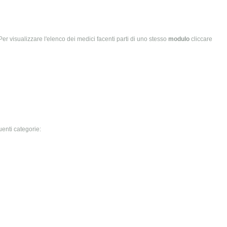
a. Per visualizzare l'elenco dei medici facenti parti di uno stesso
modulo
cliccare
uenti categorie: