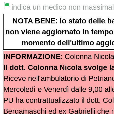
indica un medico non massimalist
NOTA BENE: lo stato delle b
non viene aggiornato in tempo 
momento dell'ultimo aggio
INFORMAZIONE
: Colonna Nicola
Il dott. Colonna Nicola svolge l
Riceve nell'ambulatorio di Petriano
Mercoledì e Venerdì dalle 9,00 all
PU ha contrattualizzato il dott. Co
Bergamaschi ed ex Gabrielli che 