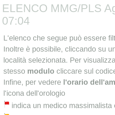
ELENCO MMG/PLS Aggi
07:04
L'elenco che segue può essere fil
Inoltre è possibile, cliccando su 
località selezionata. Per visualizza
stesso
modulo
cliccare sul codic
Infine, per vedere
l'orario dell'a
l'icona dell'orologio
indica un medico massimalista 