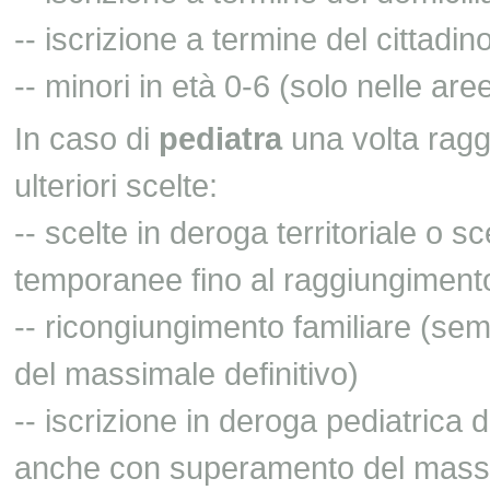
-- iscrizione a termine del cittadi
-- minori in età 0-6 (solo nelle ar
In caso di
pediatra
una volta ragg
ulteriori scelte:
-- scelte in deroga territoriale o sc
temporanee fino al raggiungimento
-- ricongiungimento familiare (s
del massimale definitivo)
-- iscrizione in deroga pediatrica 
anche con superamento del massim