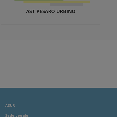
AST PESARO URBINO
ASUR
Sede Legale