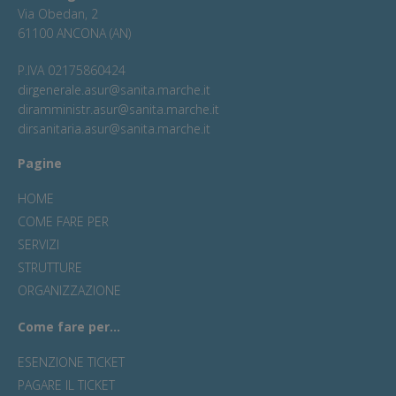
Via Obedan, 2
61100 ANCONA (AN)
P.IVA 02175860424
dirgenerale.asur@sanita.marche.it
diramministr.asur@sanita.marche.it
dirsanitaria.asur@sanita.marche.it
Pagine
HOME
COME FARE PER
SERVIZI
STRUTTURE
ORGANIZZAZIONE
Come fare per...
ESENZIONE TICKET
PAGARE IL TICKET