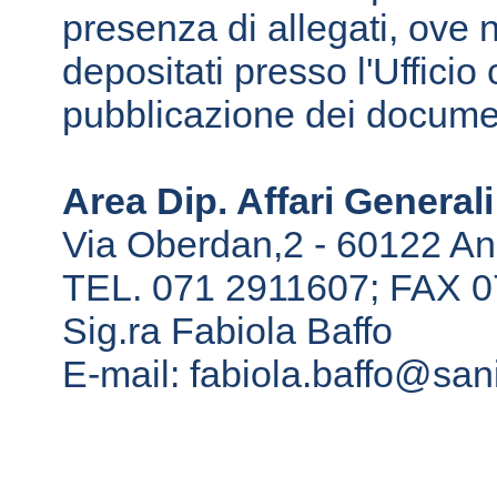
presenza di allegati, ove 
depositati presso l'Uffici
pubblicazione dei documen
Area Dip. Affari General
Via Oberdan,2 - 60122 A
TEL. 071 2911607; FAX 
Sig.ra Fabiola Baffo
E-mail:
fabiola.baffo@sani