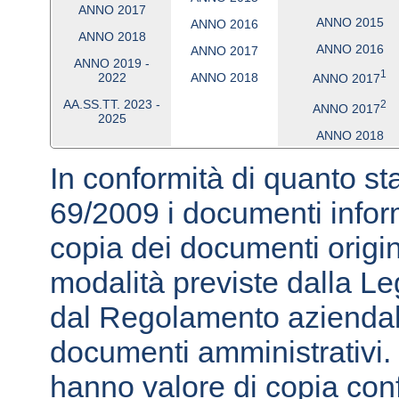
ANNO 2017
ANNO 2015
ANNO 2016
ANNO 2018
ANNO 2016
ANNO 2017
ANNO 2019 -
1
2022
ANNO 2018
ANNO 2017
AA.SS.TT. 2023 -
2
ANNO 2017
2025
ANNO 2018
In conformità di quanto stab
69/2009 i documenti inform
copia dei documenti origina
modalità previste dalla L
dal Regolamento aziendal
documenti amministrativi.
hanno valore di copia conf