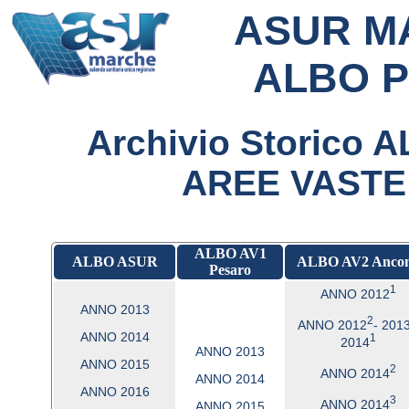
ASUR MA
ALBO P
Archivio Storico
AREE VASTE f
ALBO AV1
ALBO ASUR
ALBO AV2 Anco
Pesaro
1
ANNO 2012
ANNO 2013
2
ANNO 2012
- 2013
ANNO 2014
1
2014
ANNO 2013
ANNO 2015
2
ANNO 2014
ANNO 2014
ANNO 2016
3
ANNO 2014
ANNO 2015